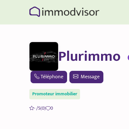
Plurimmo
Téléphone
Message
Promoteur immobilier
- /5
(0)
0