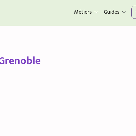
Métiers
Guides
Grenoble