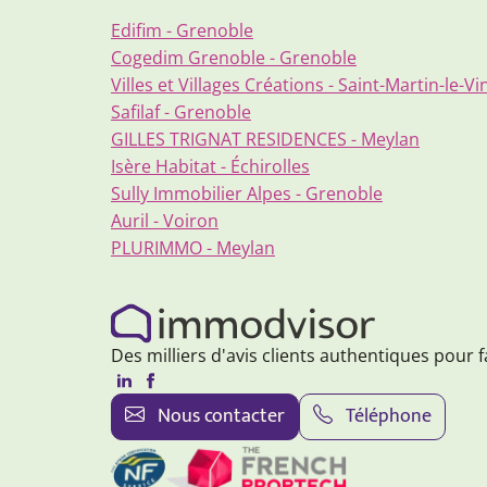
Edifim - Grenoble
Cogedim Grenoble - Grenoble
Villes et Villages Créations - Saint-Martin-le-V
Safilaf - Grenoble
GILLES TRIGNAT RESIDENCES - Meylan
Isère Habitat - Échirolles
Sully Immobilier Alpes - Grenoble
Auril - Voiron
PLURIMMO - Meylan
Des milliers d'avis clients authentiques pour f
Nous contacter
Téléphone