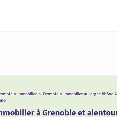
romoteur immobilier
Promoteur immobilier Auvergne-Rhône-A
mmo
mmobilier à Grenoble et alentou