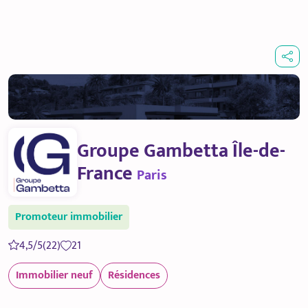
Groupe Gambetta Île-de-
France
Paris
Promoteur immobilier
4,5/5
(22)
21
Immobilier neuf
Résidences