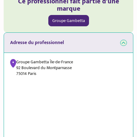
Ce professionnel fait partie d'une
marque
Groupe Gambetta
Adresse du professionnel
Groupe Gambetta Île-de-France
92 Boulevard du Montparnasse
75014 Paris