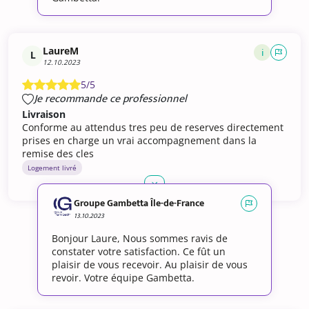
LaureM
i
L
12.10.2023
5/5
Je recommande ce professionnel
Livraison
Conforme au attendus tres peu de reserves directement
prises en charge un vrai accompagnement dans la
remise des cles
Logement livré
Groupe Gambetta Île-de-France
13.10.2023
Bonjour Laure, Nous sommes ravis de
constater votre satisfaction. Ce fût un
plaisir de vous recevoir. Au plaisir de vous
revoir. Votre équipe Gambetta.