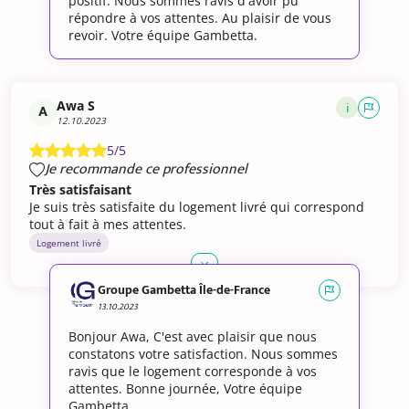
positif. Nous sommes ravis d'avoir pu
répondre à vos attentes. Au plaisir de vous
revoir. Votre équipe Gambetta.
Awa S
i
A
12.10.2023
5/5
Je recommande ce professionnel
Très satisfaisant
Je suis très satisfaite du logement livré qui correspond
tout à fait à mes attentes.
Logement livré
Groupe Gambetta Île-de-France
13.10.2023
Bonjour Awa, C'est avec plaisir que nous
constatons votre satisfaction. Nous sommes
ravis que le logement corresponde à vos
attentes. Bonne journée, Votre équipe
Gambetta.