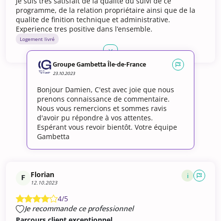
Je suis très satisfait de la qualité du suivi de ce
programme, de la relation propriétaire ainsi que de la
qualite de finition technique et administrative.
Experience tres positive dans l’ensemble.
Logement livré
Groupe Gambetta Île-de-France
23.10.2023
Bonjour Damien, C'est avec joie que nous
prenons connaissance de commentaire.
Nous vous remercions et sommes ravis
d'avoir pu répondre à vos attentes.
Espérant vous revoir bientôt. Votre équipe
Gambetta
Florian
i
F
12.10.2023
4/5
Je recommande ce professionnel
Parcours client exceptionnel