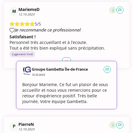
MariemeD
i
M
12.10.2023
5/5
Je recommande ce professionnel
Satisfaisant !
Personnel très accueillant et à l’ecoute.
Tout a été très bien expliqué sans précipitation.
Logement livré
Groupe Gambetta Île-de-France
13.10.2023
Bonjour Marieme, Ce fut un plaisir de vous
accueillir et nous vous remercions pour ce
retour d'expérience positif. Très belle
journée, Votre équipe Gambetta.
PierreN
i
P
12.10.2023