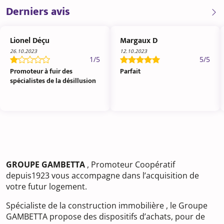
Derniers avis
Lionel Déçu
Margaux D
26.10.2023
12.10.2023
1/5
5/5
Promoteur à fuir des
Parfait
spécialistes de la désillusion
GROUPE GAMBETTA
, Promoteur Coopératif
depuis1923 vous accompagne dans l’acquisition de
votre futur logement.
Spécialiste de la construction immobilière , le Groupe
GAMBETTA propose des dispositifs d’achats, pour de