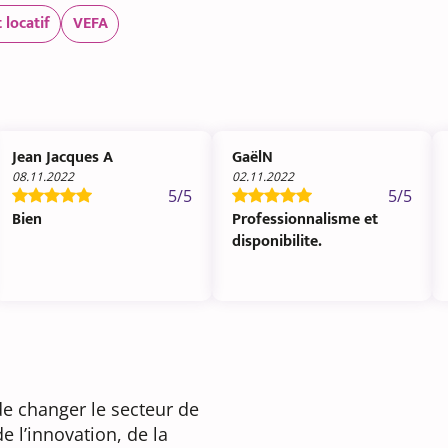
 locatif
VEFA
Jean Jacques A
GaëlN
08.11.2022
02.11.2022
5/5
5/5
Bien
Professionnalisme et
disponibilite.
 de changer le secteur de
e l’innovation, de la