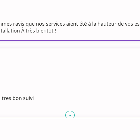
mes ravis que nos services aient été à la hauteur de vos 
llation À très bientôt !
, tres bon suivi