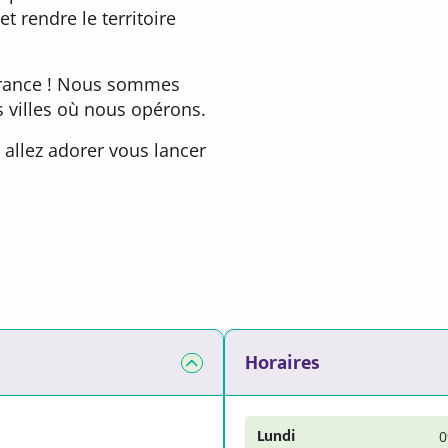
t rendre le territoire
a France ! Nous sommes
 villes où nous opérons.
s allez adorer vous lancer
Horaires
Lundi
0