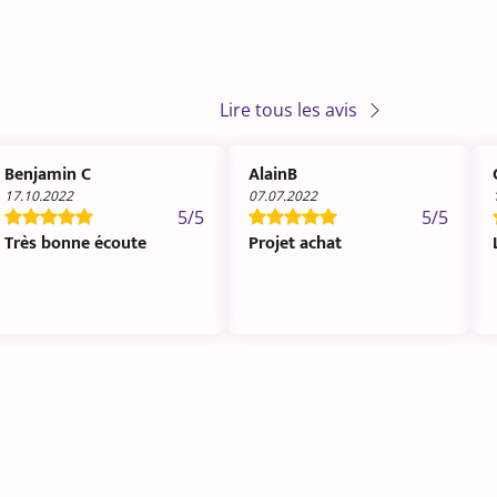
Lire tous les avis
Benjamin C
AlainB
17.10.2022
07.07.2022
5/5
5/5
Très bonne écoute
Projet achat