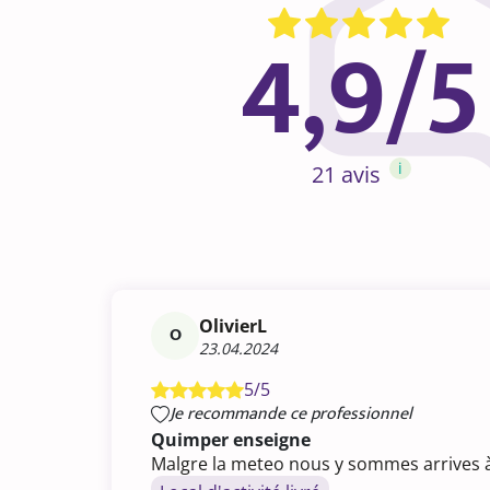
4,9/5
i
21 avis
OlivierL
O
23.04.2024
5/5
Je recommande ce professionnel
Quimper enseigne
Malgre la meteo nous y sommes arrives 