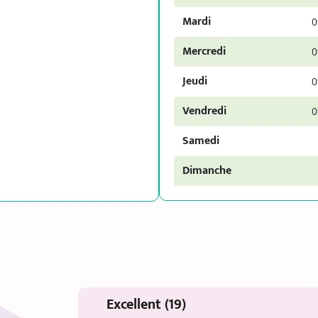
Mardi
0
Mercredi
0
Jeudi
0
Vendredi
0
Samedi
Dimanche
Excellent (19)