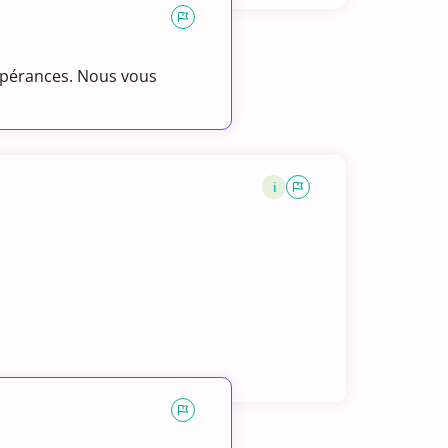
espérances. Nous vous
i