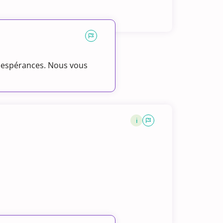
s espérances. Nous vous
i