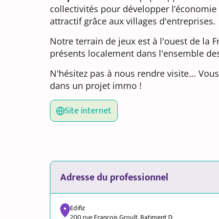
collectivités pour développer l’économie e
attractif grâce aux villages d'entreprises.
Notre terrain de jeux est à l'ouest de l
présents localement dans l'ensemble des
N'hésitez pas à nous rendre visite... Vou
dans un projet immo !
Site internet
Adresse du professionnel
Edifiz
200 rue François Groult, Batiment D