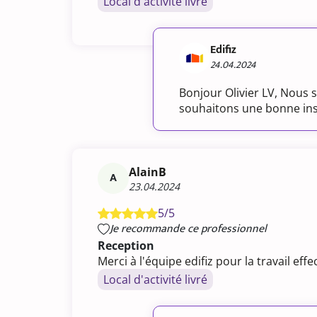
Local d'activité livré
Edifiz
24.04.2024
Bonjour Olivier LV, Nous 
souhaitons une bonne insta
AlainB
A
23.04.2024
5/5
Je recommande ce professionnel
Reception
Merci à l'équipe edifiz pour la travail ef
Local d'activité livré