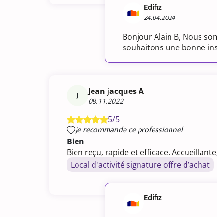
Edifiz
24.04.2024
Bonjour Alain B, Nous som
souhaitons une bonne insta
Jean jacques A
J
08.11.2022
5/5
Je recommande ce professionnel
Bien
Bien reçu, rapide et efficace. Accueillante
Local d'activité signature offre d’achat
Edifiz