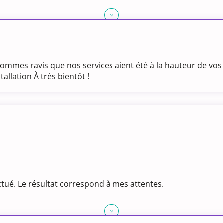
sommes ravis que nos services aient été à la hauteur de vo
llation À très bientôt !
fectué. Le résultat correspond à mes attentes.