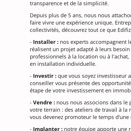
transparence et de la simplicité.
Depuis plus de 5 ans, nous nous attacho
faire vivre une expérience unique. Entrepr
collectivités, découvrez tout ce que Edifi
-
Installer :
nos experts accompagnent le
réalisent un projet adapté à leurs besoin
professionnels à la location ou à l'achat,
en installation individuelle.
-
Investir :
que vous soyez investisseur a
conseiller vous présente des opportuni
étape de votre investissement en immobil
-
Vendre :
nous nous associons dans le p
votre terrain : des ateliers de travail à l
vous devenez promoteur le temps d’une 
-
Implanter :
notre équipe apporte une 