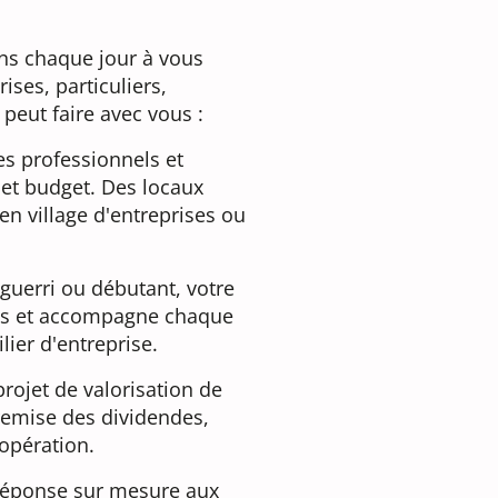
ns chaque jour à vous
ises, particuliers,
z peut faire avec vous :
s professionnels et
 et budget. Des locaux
 en village d'entreprises ou
guerri ou débutant, votre
tés et accompagne chaque
ier d'entreprise.
rojet de valorisation de
a remise des dividendes,
opération.
réponse sur mesure aux