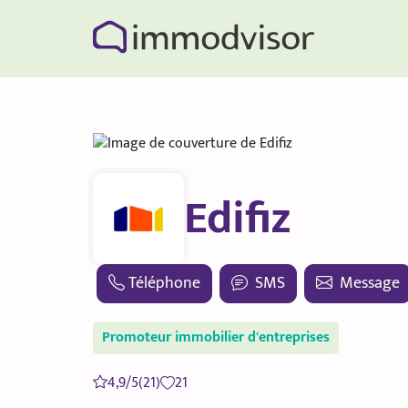
Edifiz
Téléphone
SMS
Message
Promoteur immobilier d'entreprises
4,9/5
(21)
21