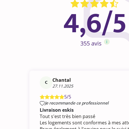
4,6/5
i
355 avis
Chantal
C
27.11.2025
5/5
Je recommande ce professionnel
Livraison eskis
Tout s'est très bien passé
Les logements sont conformes à mes attent