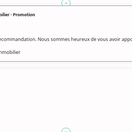
ilier - Promotion
 recommandation. Nous sommes heureux de vous avoir appor
Immobilier