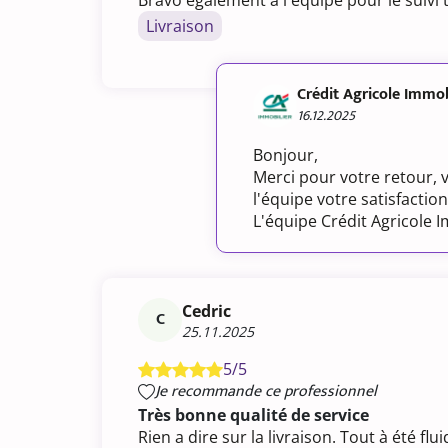
Bravo également à l'equipe pour le suivi 
Livraison
Crédit Agricole Immob
16.12.2025
Bonjour,
Merci pour votre retour, 
l'équipe votre satisfaction
L'équipe Crédit Agricole 
Cedric
C
25.11.2025
5/5
Je recommande ce professionnel
Très bonne qualité de service
Rien a dire sur la livraison. Tout à été f