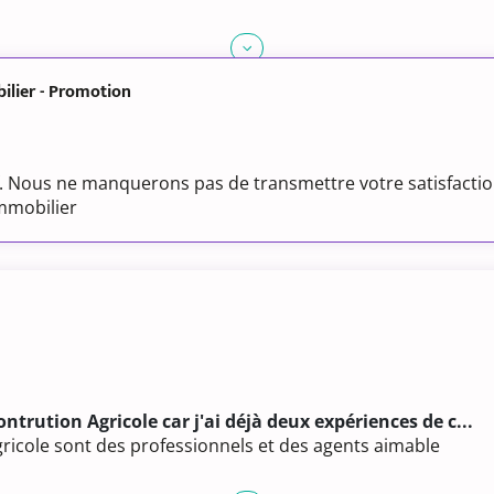
ilier - Promotion
if. Nous ne manquerons pas de transmettre votre satisfaction
Immobilier
ontrution Agricole car j'ai déjà deux expériences de c...
gricole sont des professionnels et des agents aimable