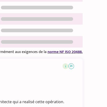
formément aux exigences de la
norme NF ISO 20488.
i
tecte qui a realisé cette opération.