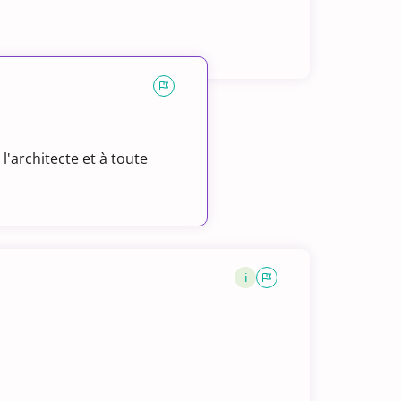
'architecte et à toute
i