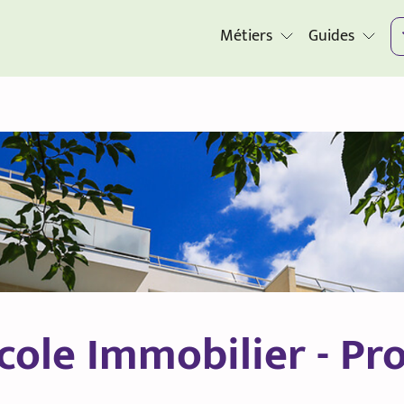
Métiers
Guides
icole Immobilier - P