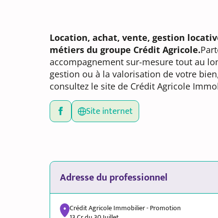
Location, achat, vente, gestion locati
métiers du groupe Crédit Agricole.
Part
accompagnement sur-mesure tout au long 
gestion ou à la valorisation de votre bie
consultez le site de Crédit Agricole Immob
Site internet
Adresse du professionnel
Crédit Agricole Immobilier - Promotion
13 Cr du 30 Juillet