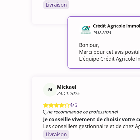
Livraison
Crédit Agricole Immob
16.12.2025
Bonjour,
Merci pour cet avis posit
L'équipe Crédit Agricole 
Mickael
M
24.11.2025
4/5
Je recommande ce professionnel
Je conseille vivement de choisir votre c
Les conseillers gestionnaire et de chez A
Livraison