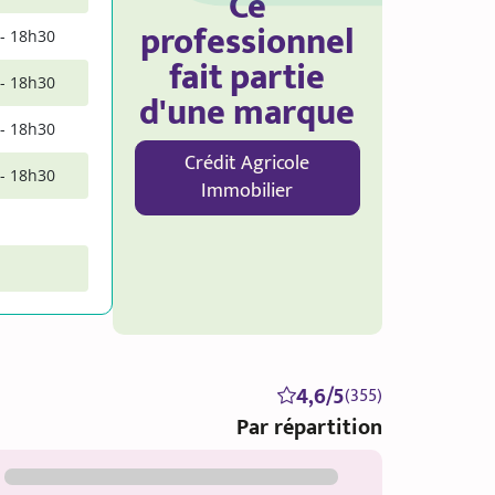
Ce
professionnel
- 18h30
fait partie
- 18h30
d'une marque
- 18h30
Crédit Agricole
- 18h30
Immobilier
4,6/5
(355)
Par répartition