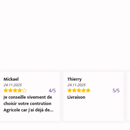
Mickael
Thierry
24.11.2025
24.11.2025
4/5
5/5
Je conseille vivement de
Livraison
choisir votre contrution
Agricole car j'ai déjà deux
expériences de c...