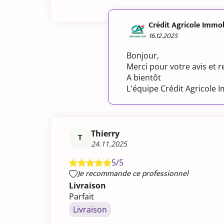
Crédit Agricole Immob
16.12.2025
Bonjour,
Merci pour votre avis et
A bientôt
L'équipe Crédit Agricole 
Thierry
T
24.11.2025
5/5
Je recommande ce professionnel
Livraison
Parfait
Livraison