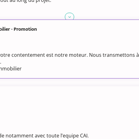
tout au long du projet.
ilier - Promotion
votre contentement est notre moteur. Nous transmettons à l
.
Immobilier
luide notamment avec toute l’equipe CAI.