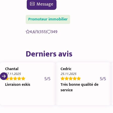
Message
Promoteur immobilier
4,6/5
(355)
349
Derniers avis
Chantal
Cedric
27.11.2025
25.11.2025
5/5
5/5
Livraison eskis
Très bonne qualité de
service