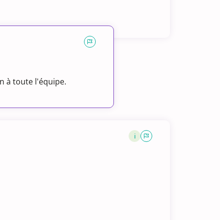
 à toute l'équipe.
i