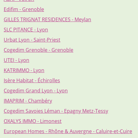
Edifim - Grenoble
GILLES TRIGNAT RESIDENCES - Meylan
SLC PITANCE - Lyon
Urbat Lyon - Saint-Priest
Cogedim Grenoble - Grenoble
UTEI - Lyon
KATRIMMO - Lyon
Isère Habitat - Échirolles
Cogedim Grand Lyon - Lyon
IMAPRIM - Chambéry
Cogedim Savoies Léman - Epagny Metz-Tessy
OXALYS IMMO - Limonest
European Homes - Rhône & Auvergne - Caluire-et-Cuire