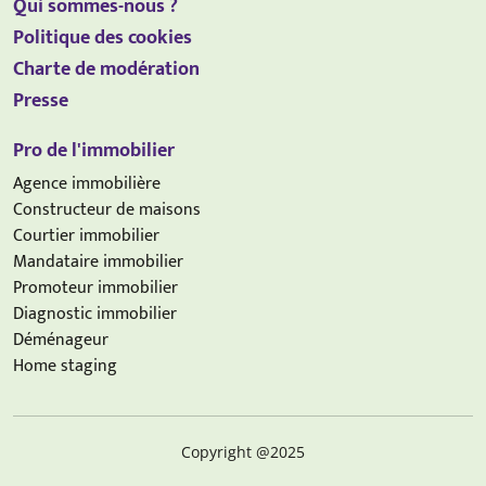
Qui sommes-nous ?
Politique des cookies
Charte de modération
Presse
Pro de l'immobilier
Agence immobilière
Constructeur de maisons
Courtier immobilier
Mandataire immobilier
Promoteur immobilier
Diagnostic immobilier
Déménageur
Home staging
Copyright @2025