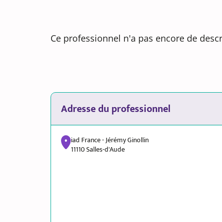
Ce professionnel n'a pas encore de descr
Adresse du professionnel
iad France - Jérémy Ginollin
11110 Salles-d'Aude