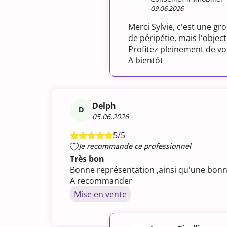
09.06.2026
Merci Sylvie, c'est une g
de péripétie, mais l'objecti
Profitez pleinement de vot
A bientôt
Delph
D
05.06.2026
5/5
Je recommande ce professionnel
Très bon
Bonne représentation ,ainsi qu'une bonn
A recommander
Mise en vente