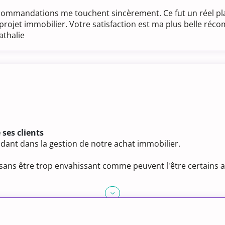
ecommandations me touchent sincèrement. Ce fut un réel pla
ojet immobilier. Votre satisfaction est ma plus belle réc
athalie
 ses clients
aidant dans la gestion de notre achat immobilier.
l sans être trop envahissant comme peuvent l'être certains 