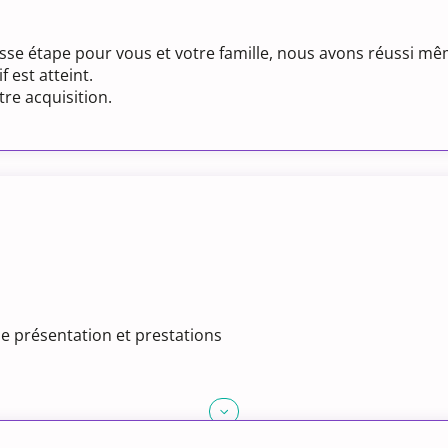
rosse étape pour vous et votre famille, nous avons réussi m
f est atteint.
re acquisition.
e présentation et prestations