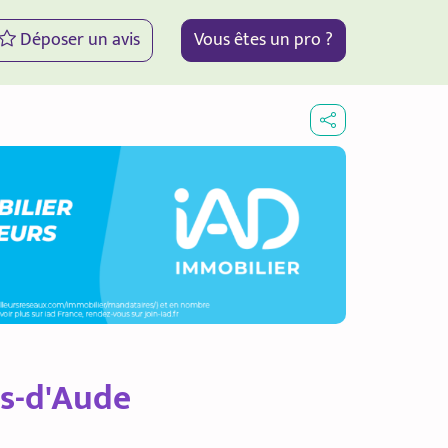
Déposer un avis
Vous êtes un pro ?
es-d'Aude