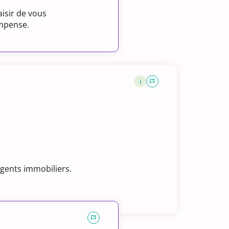
isir de vous
ompense.
i
agents immobiliers.