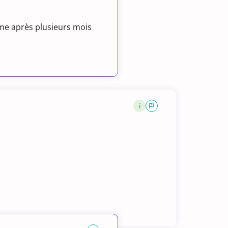
ême après plusieurs mois
i