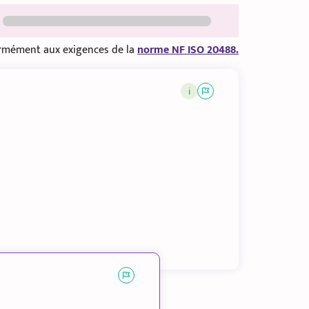
formément aux exigences de la
norme NF ISO 20488.
i