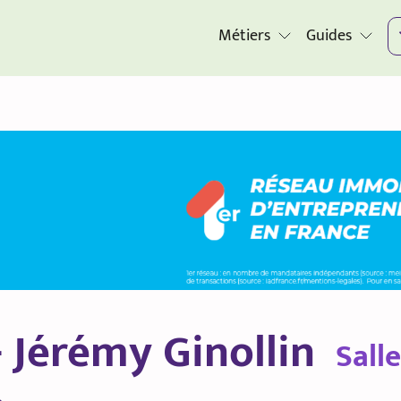
Métiers
Guides
- Jérémy Ginollin
Sall