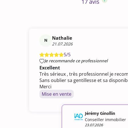
17 avis
Nathalie
N
21.07.2026
5/5
Je recommande ce professionnel
Excellent
Très sérieux , très professionnel je re
Sans oublier sa gentillesse et sa disponibi
Merci
Mise en vente
Jérémy Ginollin
Conseiller immobilier
23.07.2026