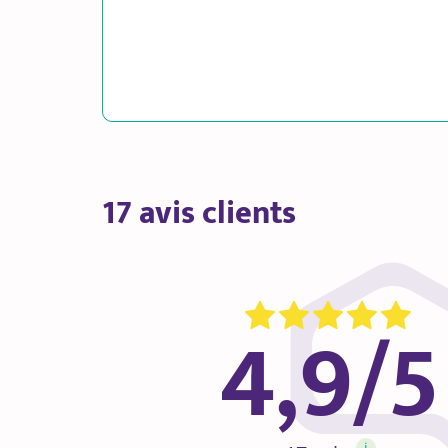
17 avis clients
4,9/5
i