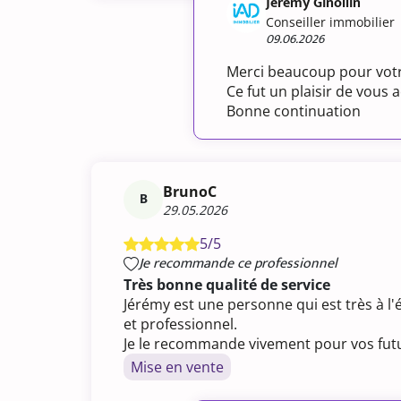
Jeremy Ginollin
Conseiller immobilier
09.06.2026
Merci beaucoup pour votr
Ce fut un plaisir de vous
Bonne continuation
BrunoC
B
29.05.2026
5/5
Je recommande ce professionnel
Très bonne qualité de service
Jérémy est une personne qui est très à l'
et professionnel.
Je le recommande vivement pour vos futu
Mise en vente