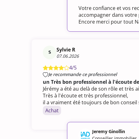
Votre confiance et vos r
accompagner dans votre pr
Encore merci pour tout N
Sylvie R
S
07.06.2026
4/5
Je recommande ce professionnel
un Très bon professionnel à l'écoute de
Jérémy a été au delà de son rôle et très 
Très à l'écoute et très professionnel,
il a vraiment été toujours de bon consei
Achat
Jeremy Ginollin
Conseiller immobilier