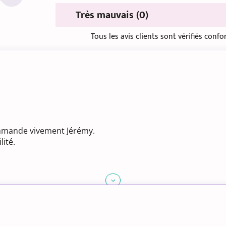
Très mauvais (0)
Tous les avis clients sont vérifiés con
commande vivement Jérémy.
lité.