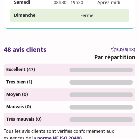
Samedi
08h30 - 19h30
Après-midi
Dimanche
Fermé
48 avis clients
5,0/5
(48)
Par répartition
Excellent (47)
Très bien (1)
Moyen (0)
Mauvais (0)
Très mauvais (0)
Tous les avis clients sont vérifiés conformément aux
exigences de la
norme NF ISO 20488.