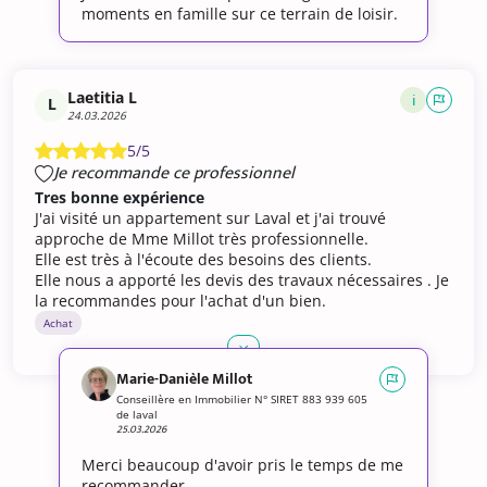
moments en famille sur ce terrain de loisir.
Laetitia L
i
L
24.03.2026
5/5
Je recommande ce professionnel
Tres bonne expérience
J'ai visité un appartement sur Laval et j'ai trouvé
approche de Mme Millot très professionnelle.
Elle est très à l'écoute des besoins des clients.
Elle nous a apporté les devis des travaux nécessaires . Je
la recommandes pour l'achat d'un bien.
Achat
Marie-Danièle Millot
Conseillère en Immobilier N° SIRET 883 939 605
de laval
25.03.2026
Merci beaucoup d'avoir pris le temps de me
recommander.