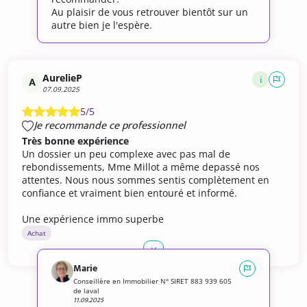
Au plaisir de vous retrouver bientôt sur un
autre bien je l'espère.
AurelieP
i
A
07.09.2025
5/5
Je recommande ce professionnel
Très bonne expérience
Un dossier un peu complexe avec pas mal de
rebondissements, Mme Millot a même depassé nos
attentes. Nous nous sommes sentis complètement en
confiance et vraiment bien entouré et informé.
Une expérience immo superbe
Achat
Marie
Conseillère en Immobilier N° SIRET 883 939 605
de laval
11.09.2025