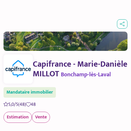
Capifrance - Marie-Danièle
MILLOT
Bonchamp-lès-Laval
Mandataire immobilier
5,0/5
(48)
48
Estimation
Vente