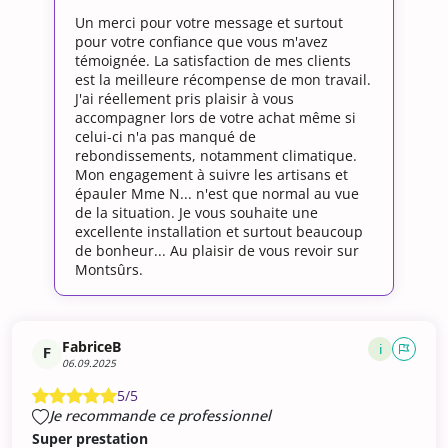
Un merci pour votre message et surtout
pour votre confiance que vous m'avez
témoignée. La satisfaction de mes clients
est la meilleure récompense de mon travail.
J'ai réellement pris plaisir à vous
accompagner lors de votre achat même si
celui-ci n'a pas manqué de
rebondissements, notamment climatique.
Mon engagement à suivre les artisans et
épauler Mme N... n'est que normal au vue
de la situation. Je vous souhaite une
excellente installation et surtout beaucoup
de bonheur... Au plaisir de vous revoir sur
Montsûrs.
FabriceB
i
F
06.09.2025
5/5
Je recommande ce professionnel
Super prestation