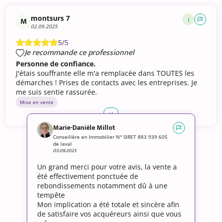
montsurs 7
i
M
02.09.2025
5/5
Je recommande ce professionnel
Personne de confiance.
J'étais souffrante elle m'a remplacée dans TOUTES les
démarches ! Prises de contacts avec les entreprises. Je
me suis sentie rassurée.
Mise en vente
Marie-Danièle Millot
Conseillère en Immobilier N° SIRET 883 939 605
de laval
03.09.2025
Un grand merci pour votre avis, la vente a
été effectivement ponctuée de
rebondissements notamment dû à une
tempête
Mon implication a été totale et sincère afin
de satisfaire vos acquéreurs ainsi que vous