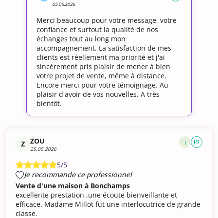
05.06.2026
Merci beaucoup pour votre message, votre
confiance et surtout la qualité de nos
échanges tout au long mon
accompagnement. La satisfaction de mes
clients est réellement ma priorité et j'ai
sincèrement pris plaisir de mener à bien
votre projet de vente, même à distance.
Encore merci pour votre témoignage. Au
plaisir d'avoir de vos nouvelles. A très
bientôt.
ZOU
i
Z
25.05.2026
5/5
Je recommande ce professionnel
Vente d'une maison à Bonchamps
excellente prestation ,une écoute bienveillante et
efficace. Madame Millot fut une interlocutrice de grande
classe.