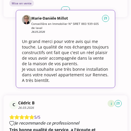
Mise en vente
Marie-Danièle Millot
Conseillère en Immobilier N° SIRET 883 939 605
de laval
26.05.2026
Un grand merci pour votre avis qui me
touche. La qualité de nos échanges toujours
constructifs ont fait que c'est un réel plaisir
de vous avoir accompagnée dans la vente
de la maison de vos parents.
Je vous souhaite une très bonne installation
dans votre nouvel appartement sur Rennes.
A très bientôt.
Cédric B
i
C
26.03.2026
5/5
Je recommande ce professionnel
Très bonne qualité de service, a l'écoute et