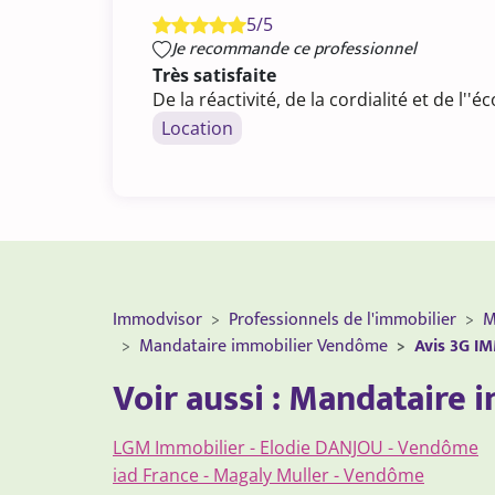
5/5
Je recommande ce professionnel
Très satisfaite
De la réactivité, de la cordialité et de l''é
Location
Immodvisor
Professionnels de l'immobilier
M
Mandataire immobilier Vendôme
Avis 3G I
Voir aussi : Mandataire
LGM Immobilier - Elodie DANJOU - Vendôme
iad France - Magaly Muller - Vendôme