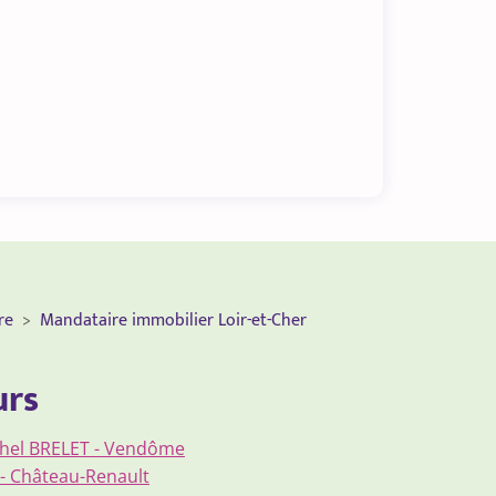
re
Mandataire immobilier Loir-et-Cher
urs
ichel BRELET - Vendôme
r - Château-Renault