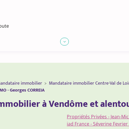
coute
andataire immobilier
Mandataire immobilier Centre-Val de Loi
MMO - Georges CORREIA
 immobilier à Vendôme et alento
Propriétés Privées - Jean-M
iad France - Séverine Fevrie