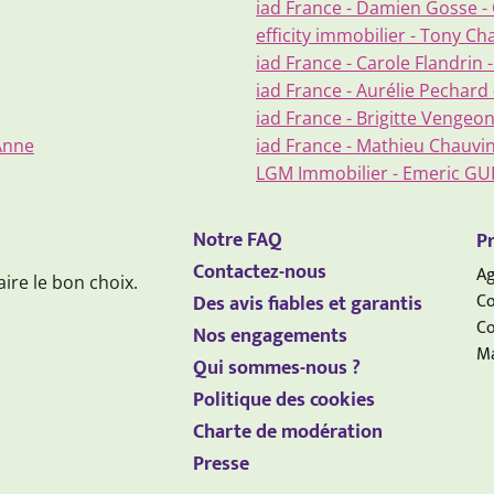
iad France - Damien Gosse 
efficity immobilier - Tony 
iad France - Carole Flandrin -
iad France - Aurélie Pechard 
iad France - Brigitte Vengeo
Anne
iad France - Mathieu Chauvin 
LGM Immobilier - Emeric GU
Notre FAQ
Pr
Contactez-nous
Ag
aire le bon choix.
Co
Des avis fiables et garantis
Co
Nos engagements
Ma
Qui sommes-nous ?
Politique des cookies
Charte de modération
Presse