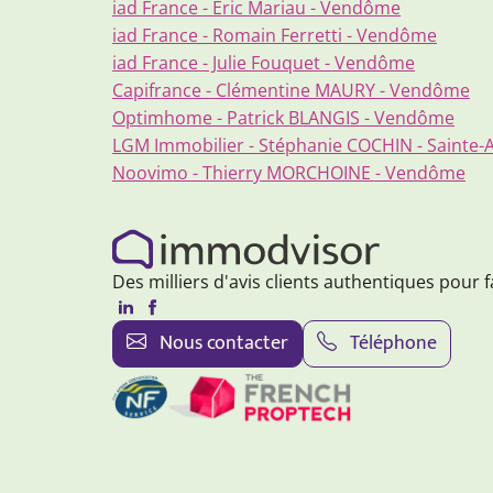
iad France - Eric Mariau - Vendôme
iad France - Romain Ferretti - Vendôme
iad France - Julie Fouquet - Vendôme
Capifrance - Clémentine MAURY - Vendôme
Optimhome - Patrick BLANGIS - Vendôme
LGM Immobilier - Stéphanie COCHIN - Sainte-
Noovimo - Thierry MORCHOINE - Vendôme
Des milliers d'avis clients authentiques pour f
Nous contacter
Téléphone