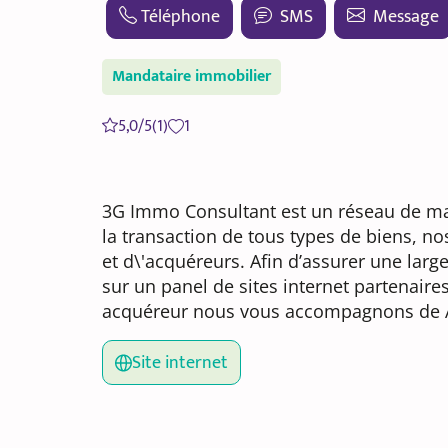
Téléphone
SMS
Message
Mandataire immobilier
5,0/5
(1)
1
3G Immo Consultant est un réseau de man
la transaction de tous types de biens, n
et d\'acquéreurs. Afin d’assurer une lar
sur un panel de sites internet partenaire
acquéreur nous vous accompagnons de A à
Site internet