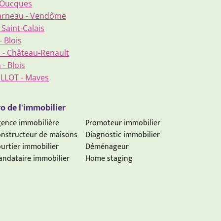
- Oucques
Charneau - Vendôme
 Saint-Calais
- Blois
n - Château-Renault
- Blois
ILLOT - Maves
o de l'immobilier
ence immobilière
Promoteur immobilier
nstructeur de maisons
Diagnostic immobilier
urtier immobilier
Déménageur
ndataire immobilier
Home staging