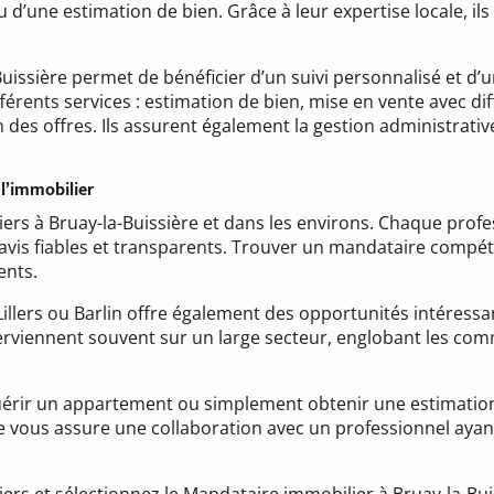
ou d’une estimation de bien. Grâce à leur expertise locale, i
Buissière permet de bénéficier d’un suivi personnalisé et 
érents services : estimation de bien, mise en vente avec dif
n des offres. Ils assurent également la gestion administrati
l’immobilier
s à Bruay-la-Buissière et dans les environs. Chaque profess
 avis fiables et transparents. Trouver un mandataire compét
ents.
Lillers ou Barlin offre également des opportunités intéress
terviennent souvent sur un large secteur, englobant les co
rir un appartement ou simplement obtenir une estimation fi
che vous assure une collaboration avec un professionnel a