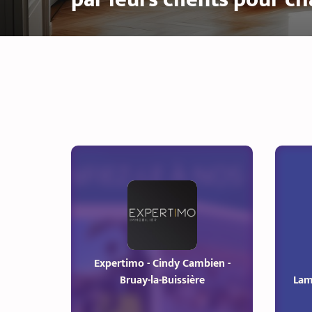
Expertimo - Cindy Cambien -
Bruay-la-Buissière
Lamo