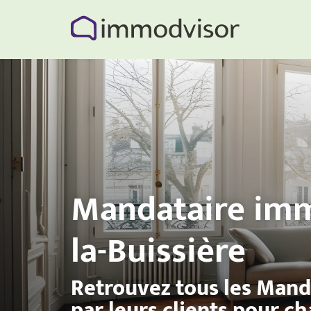
Mandataire imm
la-Buissière
Retrouvez tous les Mand
par leurs clients pour c