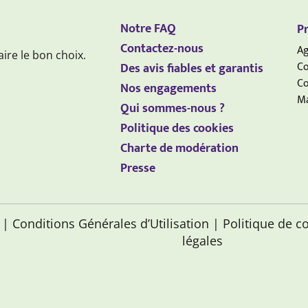
Notre FAQ
Pr
Contactez-nous
Ag
aire le bon choix.
Co
Des avis fiables et garantis
Co
Nos engagements
Ma
Qui sommes-nous ?
Politique des cookies
Charte de modération
Presse
s
| Conditions Générales d’Utilisation
| Politique de c
légales