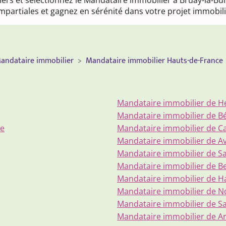
uliers et sélectionnez le Mandataire immobilier à Bruay-la-Bu
partiales et gagnez en sérénité dans votre projet immobili
andataire immobilier
Mandataire immobilier Hauts-de-France
Mandataire immobilier de 
Mandataire immobilier de B
re
Mandataire immobilier de Ca
Mandataire immobilier de A
Mandataire immobilier de S
Mandataire immobilier de B
Mandataire immobilier de H
Mandataire immobilier de N
Mandataire immobilier de S
Mandataire immobilier de A