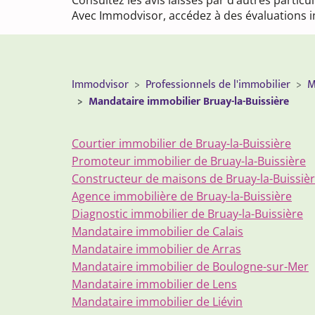
Consultez les avis laissés par d’autres partic
Avec Immodvisor, accédez à des évaluations im
Immodvisor
Professionnels de l'immobilier
M
Mandataire immobilier Bruay-la-Buissière
Courtier immobilier de Bruay-la-Buissière
Promoteur immobilier de Bruay-la-Buissière
Constructeur de maisons de Bruay-la-Buissiè
Agence immobilière de Bruay-la-Buissière
Diagnostic immobilier de Bruay-la-Buissière
Mandataire immobilier de Calais
Mandataire immobilier de Arras
Mandataire immobilier de Boulogne-sur-Mer
Mandataire immobilier de Lens
Mandataire immobilier de Liévin