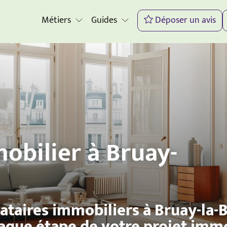
Métiers
Guides
Déposer un avis
obilier à Bruay-
ataires immobiliers à Bruay-la
haque étape de votre projet imm