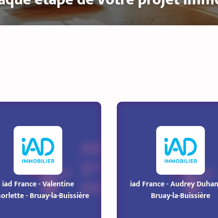
iad France - Valentine
iad France - Audrey Duham
rlette - Bruay-la-Buissière
Bruay-la-Buissière