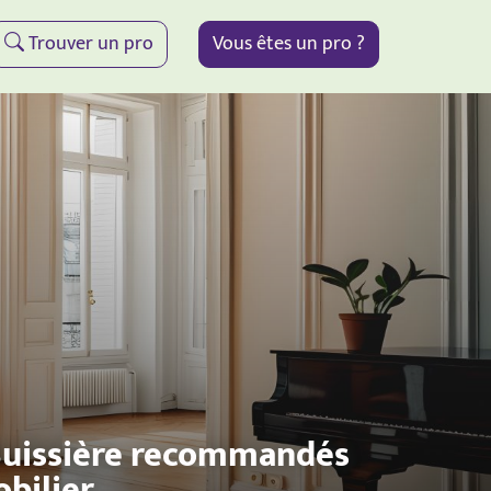
Trouver un pro
Vous êtes un pro ?
-Buissière recommandés
obilier