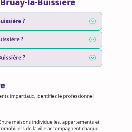
Bruay-la-Buissière
uissière ?
uissière ?
uissière ?
re
nts impartiaux, identifiez le professionnel
 Entre maisons individuelles, appartements et
 immobiliers de la ville accompagnent chaque