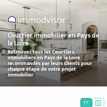
Courtier immobilier en Pays de
la Loire
Retrouvez tous les Courtiers
immobiliers en Pays de la Loire
recommandés par leurs clients pour
chaque étape de votre projet
immobilier