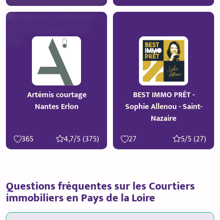
Artémis courtage
BEST IMMO PRÊT -
Nantes Erlon
Sophie Allenou - Saint-
Nazaire
365
4,7/5 (375)
27
5/5 (27)
Questions fréquentes sur les Courtiers
immobiliers en Pays de la Loire