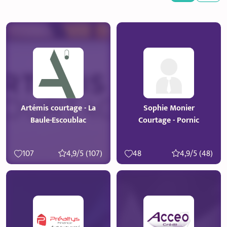
Artémis courtage - La
Sophie Monier
Baule-Escoublac
Courtage - Pornic
107
4,9/5 (107)
48
4,9/5 (48)