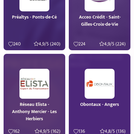
Préaltys - Ponts-de-Cé
Acceo Crédit - Saint-
Gilles-Croix-de-Vie
240
4,9/5 (240)
224
4,9/5 (224)
Réseau Elista -
Obontaux - Angers
Anthony Mercier - Les
Herbiers
162
4,9/5 (162)
136
4,8/5 (136)