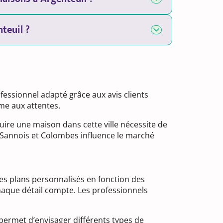
teuil ?
fessionnel adapté grâce aux avis clients
me aux attentes.
uire une maison dans cette ville nécessite de
 Sannois et Colombes influence le marché
des plans personnalisés en fonction des
haque détail compte. Les professionnels
 permet d’envisager différents types de