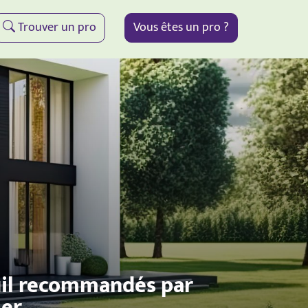
Trouver un pro
Vous êtes un pro ?
uil recommandés par
ier