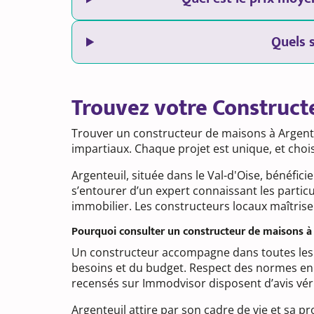
Quels 
Trouvez votre Construct
Trouver un constructeur de maisons à Argenteu
impartiaux. Chaque projet est unique, et cho
Argenteuil, située dans le Val-d'Oise, bénéfic
s’entourer d’un expert connaissant les parti
immobilier. Les constructeurs locaux maîtrise
Pourquoi consulter un constructeur de maisons à 
Un constructeur accompagne dans toutes les ét
besoins et du budget. Respect des normes en 
recensés sur Immodvisor disposent d’avis vérif
Argenteuil attire par son cadre de vie et sa p