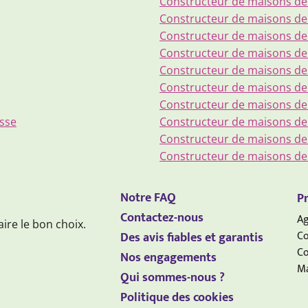
Constructeur de maisons de
Constructeur de maisons de
Constructeur de maisons de 
Constructeur de maisons de V
Constructeur de maisons d
Constructeur de maisons de 
Constructeur de maisons de
sse
Constructeur de maisons d
Constructeur de maisons de
Constructeur de maisons d
Notre FAQ
Pr
Contactez-nous
Ag
aire le bon choix.
Co
Des avis fiables et garantis
Co
Nos engagements
Ma
Qui sommes-nous ?
Politique des cookies