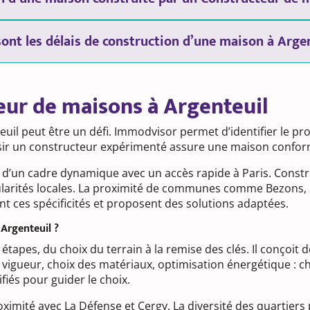
sont les délais de construction d’une maison à Argen
eur de maisons à Argenteuil
il peut être un défi. Immodvisor permet d’identifier le pro
isir un constructeur expérimenté assure une maison confor
ie d’un cadre dynamique avec un accès rapide à Paris. Constr
cularités locales. La proximité de communes comme Bezons,
nt ces spécificités et proposent des solutions adaptées.
Argenteuil ?
apes, du choix du terrain à la remise des clés. Il conçoit 
vigueur, choix des matériaux, optimisation énergétique : c
iés pour guider le choix.
roximité avec La Défense et Cergy. La diversité des quartiers