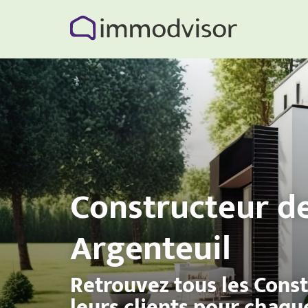
Constructeur d
Argenteuil
Retrouvez tous les Cons
leurs clients pour chaqu