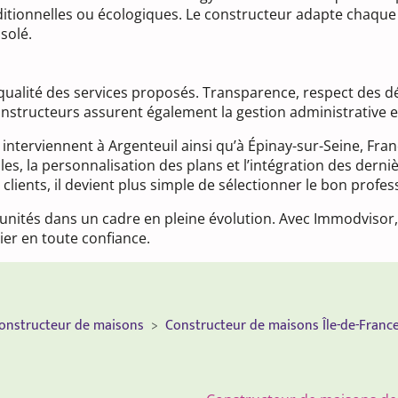
tionnelles ou écologiques. Le constructeur adapte chaque pr
solé.
 qualité des services proposés. Transparence, respect des 
constructeurs assurent également la gestion administrative et
terviennent à Argenteuil ainsi qu’à Épinay-sur-Seine, Franco
les, la personnalisation des plans et l’intégration des der
clients, il devient plus simple de sélectionner le bon profes
tunités dans un cadre en pleine évolution. Avec Immodvisor, 
ier en toute confiance.
onstructeur de maisons
Constructeur de maisons Île-de-Franc