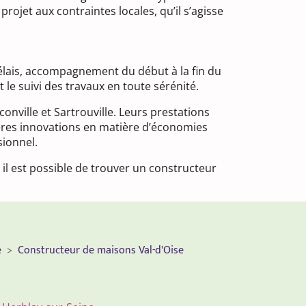
ojet aux contraintes locales, qu’il s’agisse
délais, accompagnement du début à la fin du
 le suivi des travaux en toute sérénité.
nville et Sartrouville. Leurs prestations
nières innovations en matière d’économies
sionnel.
il est possible de trouver un constructeur
e
Constructeur de maisons Val-d'Oise