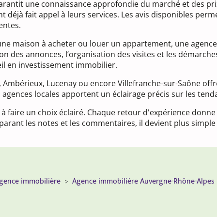
garantit une connaissance approfondie du marché et des pri
nt déjà fait appel à leurs services. Les avis disponibles pe
entes.
une maison à acheter ou louer un appartement, une agence 
n des annonces, l’organisation des visites et les démarche
eil en investissement immobilier.
, Ambérieux, Lucenay ou encore Villefranche-sur-Saône offr
s agences locales apportent un éclairage précis sur les ten
 à faire un choix éclairé. Chaque retour d'expérience donne 
rant les notes et les commentaires, il devient plus simple 
gence immobilière
Agence immobilière Auvergne-Rhône-Alpes