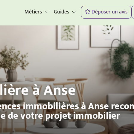
Métiers
Guides
Déposer un avis
ière à Anse
ences immobilières à Anse rec
e de votre projet immobilier