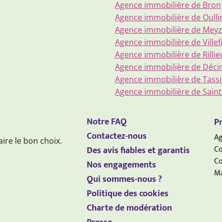
Agence immobilière de Bron
Agence immobilière de Oulli
Agence immobilière de Meyz
Agence immobilière de Ville
Agence immobilière de Rillie
Agence immobilière de Déci
Agence immobilière de Tass
Agence immobilière de Saint
Notre FAQ
Pr
Contactez-nous
Ag
aire le bon choix.
Co
Des avis fiables et garantis
Co
Nos engagements
Ma
Qui sommes-nous ?
Politique des cookies
Charte de modération