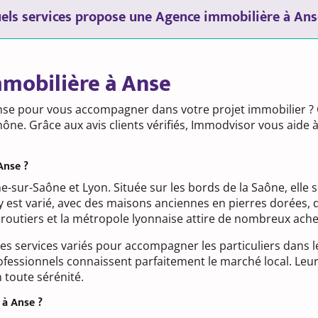
els services propose une Agence immobilière à Ans
mmobilière à Anse
se pour vous accompagner dans votre projet immobilier ? C
ne. Grâce aux avis clients vérifiés, Immodvisor vous aide à 
Anse ?
e-sur-Saône et Lyon. Située sur les bords de la Saône, elle 
y est varié, avec des maisons anciennes en pierres dorées, 
s routiers et la métropole lyonnaise attire de nombreux ache
s services variés pour accompagner les particuliers dans l
rofessionnels connaissent parfaitement le marché local. Leu
 toute sérénité.
 à Anse ?