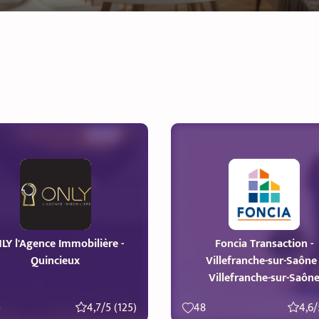
LY l'Agence Immobilière -
Foncia Transaction -
Quincieux
Villefranche-sur-Saône 
Villefranche-sur-Saôn
5
4,7/5 (125)
48
4,6/