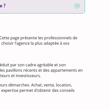
e ?
ette page présente les professionnels de
choisir l’agence la plus adaptée à vos
séduit par son cadre agréable et son
des pavillons récents et des appartements en
teurs et investisseurs.
eurs démarches. Achat, vente, location,
r expertise permet d’obtenir des conseils