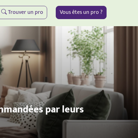
Trouver un pro
Vous êtes un pro ?
ommandées par leurs