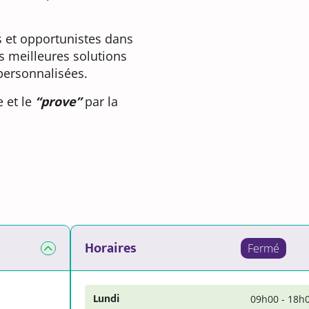
 et opportunistes dans
s meilleures solutions
 personnalisées.
 et le
“prove”
par la
Horaires
Fermé
Lundi
09h00 - 18h