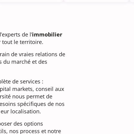
’experts de l’
immobilier
tout le territoire.
ain de vraies relations de
ns du marché et des
ète de services :
apital markets, conseil aux
versité nous permet de
besoins spécifiques de nos
leur localisation.
oposer des options
ils, nos process et notre