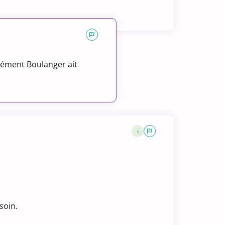
ément Boulanger ait
i
soin.