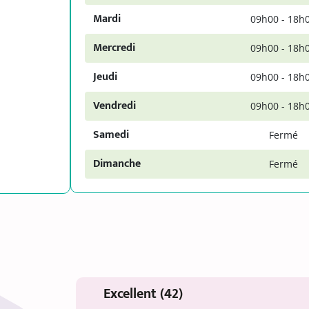
Mardi
09h00 - 18h
Mercredi
09h00 - 18h
Jeudi
09h00 - 18h
Vendredi
09h00 - 18h
Samedi
Fermé
Dimanche
Fermé
Excellent (42)