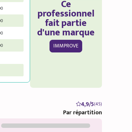
Ce
00
professionnel
fait partie
00
d'une marque
00
IMMPROVE
00
4,9/5
(45)
Par répartition