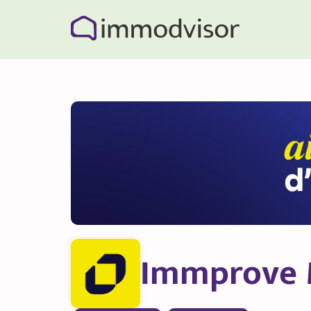
Immprove 