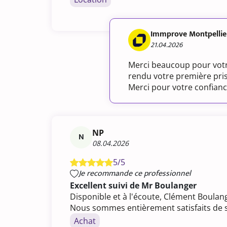
Immprove Montpellie
21.04.2026
Merci beaucoup pour vot
rendu votre première prise
Merci pour votre confiance
NP
N
08.04.2026
5/5
Je recommande ce professionnel
Excellent suivi de Mr Boulanger
Disponible et à l'écoute, Clément Boulang
Nous sommes entièrement satisfaits de son
Achat