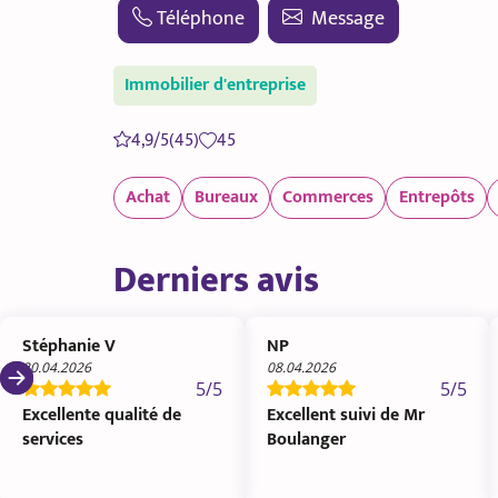
Téléphone
Message
Immobilier d'entreprise
4,9/5
(45)
45
Achat
Bureaux
Commerces
Entrepôts
Derniers avis
Stéphanie V
NP
20.04.2026
08.04.2026
5/5
5/5
Excellente qualité de
Excellent suivi de Mr
services
Boulanger