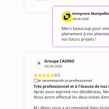
Immprove Montpellie
08.04.2026
Merci beaucoup pour votr
pleinement à vos attentes
vos futurs projets !
Groupe CASINO
G
03.04.2026
5/5
Je recommande ce professionnel
Très professionnel et à l'écoute de nos
Après avoir exprimé nos désidératas, Mon
Nous avons effectué les deux visites dan
M Laftess nous a accompagné dans toutes