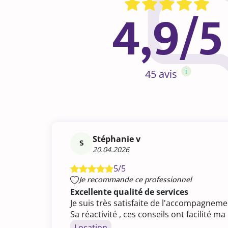
4,9/5
i
45 avis
Stéphanie v
S
20.04.2026
5/5
Je recommande ce professionnel
Excellente qualité de services
Je suis très satisfaite de l'accompagnem
Sa réactivité , ces conseils ont facilité 
Location