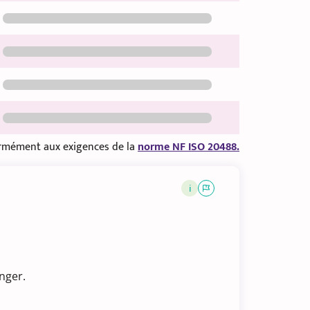
formément aux exigences de la
norme NF ISO 20488.
i
nger.