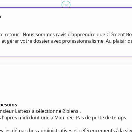
r
e retour ! Nous sommes ravis d’apprendre que Clément Bo
 et gérer votre dossier avec professionnalisme. Au plaisir
 besoins
sieur Laftess a sélectionné 2 biens .
s l'après midi dont une a Matchée. Pas de perte de temps.
 les démarches administratives et référencements à la sig