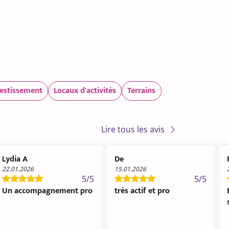
vestissement
Locaux d'activités
Terrains
Lire tous les avis
Lydia A
De
22.01.2026
15.01.2026
5/5
5/5
Un accompagnement pro
très actif et pro