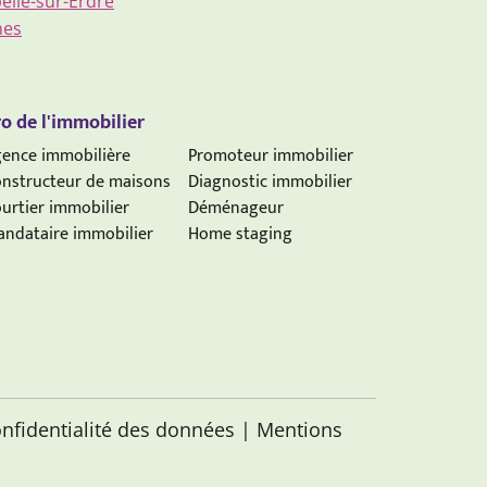
pelle-sur-Erdre
nes
o de l'immobilier
ence immobilière
Promoteur immobilier
nstructeur de maisons
Diagnostic immobilier
urtier immobilier
Déménageur
ndataire immobilier
Home staging
onfidentialité des données
| Mentions