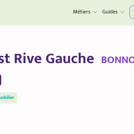
Métiers
Guides
est Rive Gauche
BONNO
obilier