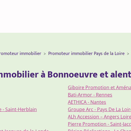
romoteur immobilier
Promoteur immobilier Pays de la Loire
immobilier à Bonnoeuvre et alen
Giboire Promotion et Amén
Bati-Armor - Rennes
AETHICA - Nantes
 - Saint-Herblain
Groupe Arc - Pays De La Loir
ALh Accession – Angers Loire
Pierre Promotion - Saint-Jac