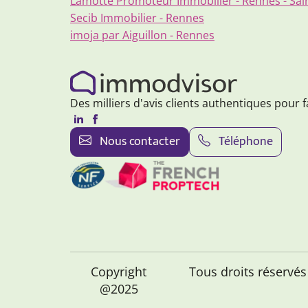
Lamotte Promoteur Immobilier - Rennes - Sai
Secib Immobilier - Rennes
imoja par Aiguillon - Rennes
Des milliers d'avis clients authentiques pour f
Nous contacter
Téléphone
Copyright
Tous droits réservé
@2025